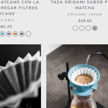
RAYCANO CON LA
TAZA ORIGAMI SABOR P
GREGAR FILTROS
MATCHA
YCANO
ORIGAMI JAPAN
YCANO
$18.50
$81.25