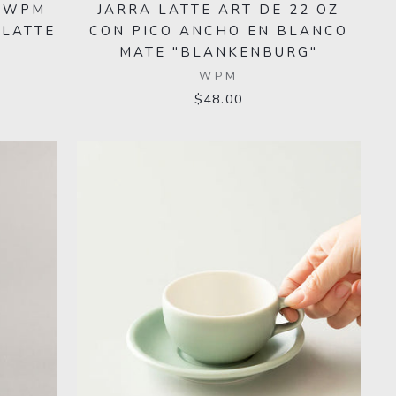
N WPM
JARRA LATTE ART DE 22 OZ
 LATTE
CON PICO ANCHO EN BLANCO
MATE "BLANKENBURG"
WPM
$48.00