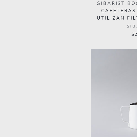
SIBARIST BO
CAFETERAS
UTILIZAN FI
SIB
$