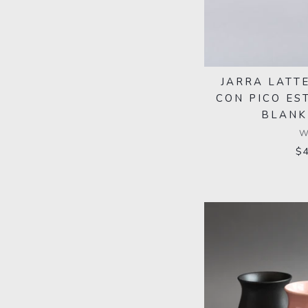
JARRA LATTE
CON PICO ES
BLANK
$