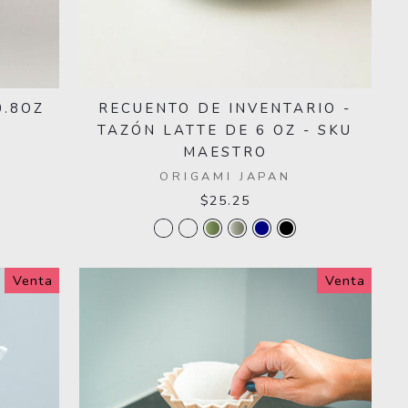
0.8OZ
RECUENTO DE INVENTARIO -
TAZÓN LATTE DE 6 OZ - SKU
MAESTRO
ORIGAMI JAPAN
$25.25
Venta
Venta