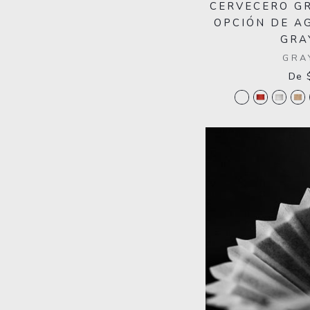
CERVECERO G
OPCIÓN DE A
GRA
GRA
De 