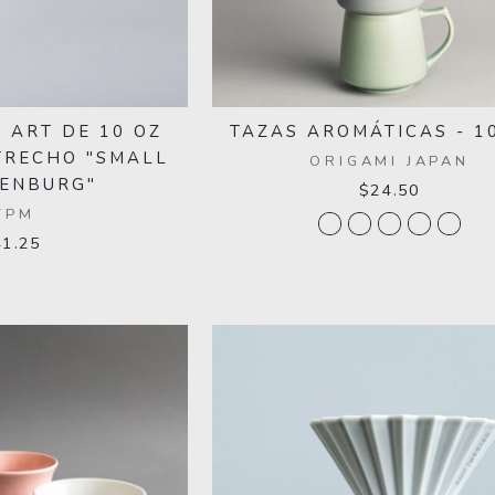
 ART DE 10 OZ
TAZAS AROMÁTICAS - 1
TRECHO "SMALL
ORIGAMI JAPAN
ENBURG"
$24.50
WPM
41.25