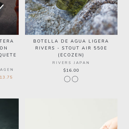
ETERA
BOTELLA DE AGUA LIGERA
CON
RIVERS - STOUT AIR 550E
QUETE
(ECOZEN)
RIVERS JAPAN
HAGEN
$16.00
$13.75