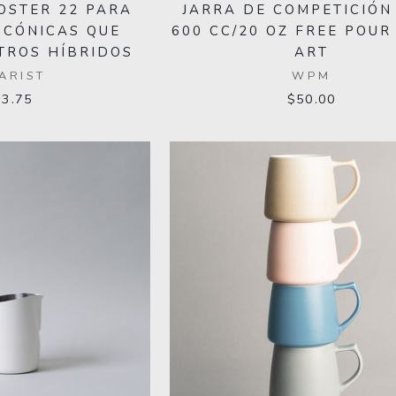
OSTER 22 PARA
JARRA DE COMPETICIÓ
 CÓNICAS QUE
600 CC/20 OZ FREE POUR
LTROS HÍBRIDOS
ART
ARIST
WPM
23.75
$50.00