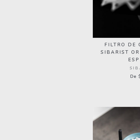
FILTRO DE
SIBARIST OR
ESP
SIB
De 